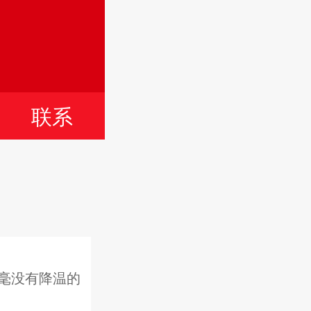
言
联系
毫没有降温的