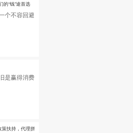
的“钱”途首选
一个不容回避
旧是赢得消费
政策扶持，代理拼