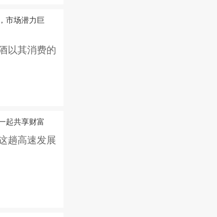
，市场潜力巨
酒以其消费的
一起共享财富
这趟高速发展