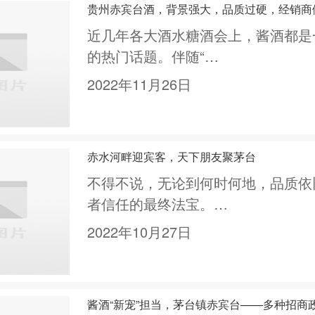
贵州赤宾台酒，背景强大，品质过硬，经销商们
近几年各大酒水糖酒会上，酱酒都是
的热门话题。伴随“…
2022年11月26日
赤水河畔迎宾客，天下朋友聚茅台
不得不说，无论到何时何地，品质依
者信任的最终法宝。…
2022年10月27日
酱酒“新宠”担当，茅台镇赤宾台——多种招商