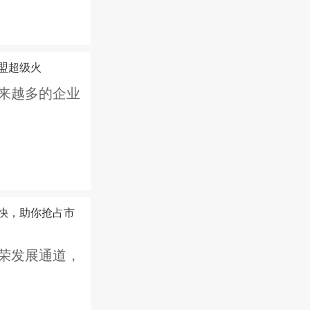
盟超级火
来越多的企业
快，助你抢占市
荣发展通道，