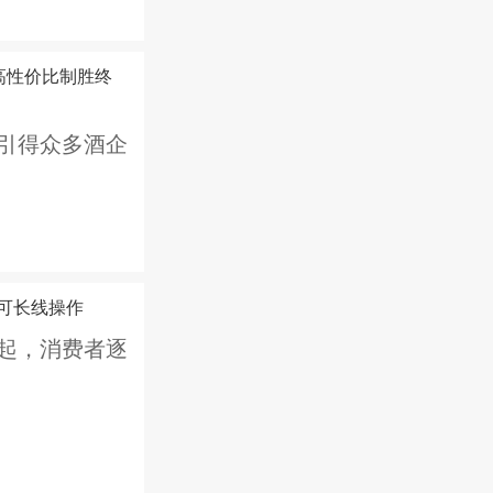
高性价比制胜终
引得众多酒企
可长线操作
起，消费者逐