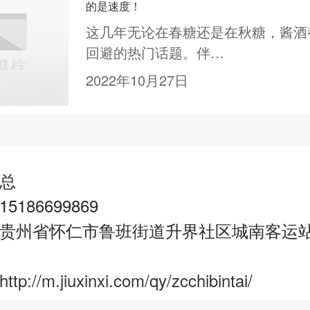
的是速度！
这几年无论在春糖还是在秋糖，酱酒
回避的热门话题。伴…
2022年10月27日
总
186699869
贵州省怀仁市鲁班街道升界社区城南客运站商
http://m.jiuxinxi.com/qy/zcchibintai/