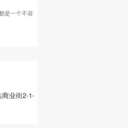
都是一个不容
业街2-1-