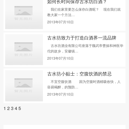
如何长时间保存古水坊白酒？
我们在家里要怎么保存白酒呢？ 现在我们就
教大家一个方法…
2013年07月10日
古水坊致力于打造白酒界一流品牌
古水坊酒业有限公司座落于魏武帝曹操和神医华
佗的故乡，安徽镇…
2013年07月10日
古水坊小贴士：空腹饮酒的禁忌
不宜空腹饮酒 因为空腹时酒精吸收快，人
容易喝醉，的预防…
2013年07月10日
1
2
3
4
5