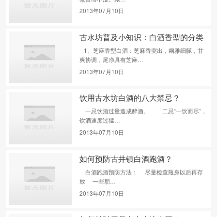
2013年07月10日
古水坊普及小知识：白酒香型的分类
1、芝麻香型白酒：芝麻香突出，幽雅细腻，甘
爽协调，尾净具有芝麻…
2013年07月10日
饮用古水坊白酒的八大禁忌？
一忌饮酒过量造成醉酒。 二忌“一饮而尽”，
饮酒速度过猛…
2013年07月10日
如何预防古井镇白酒跑酒？
白酒跑酒预防方法： 尽量检查瓶身以后再存
放 一些朋…
2013年07月10日