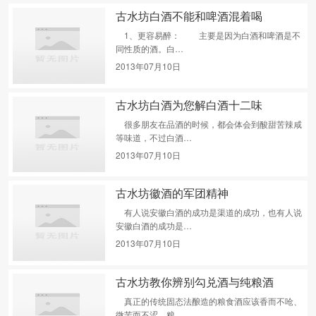
古水坊白酒不能和啤酒混着喝
1、更容易醉： 主要是因为白酒和啤酒是不
同性质的酒。白…
2013年07月10日
古水坊白酒为您解白酒十二味
很多朋友在品酒的时候，都会体会到酸甜苦辣咸
等味道，不过白酒…
2013年07月10日
古水坊徽酒的军团精神
有人说安徽白酒的成功是渠道的成功，也有人说
安徽白酒的成功是…
2013年07月10日
古水坊教你辨别勾兑酒与纯粮酒
真正的传统固态法酿造的粮食酒应该香而不呛、
微苦而不涩。粮…