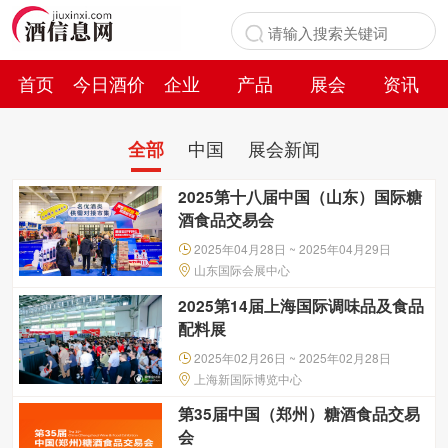
首页
今日酒价
企业
产品
展会
资讯
百科
中国
展会新闻
全部
2025第十八届中国（山东）国际糖
酒食品交易会
2025年04月28日 ~ 2025年04月29日
山东国际会展中心
2025第14届上海国际调味品及食品
配料展
2025年02月26日 ~ 2025年02月28日
上海新国际博览中心
第35届中国（郑州）糖酒食品交易
会