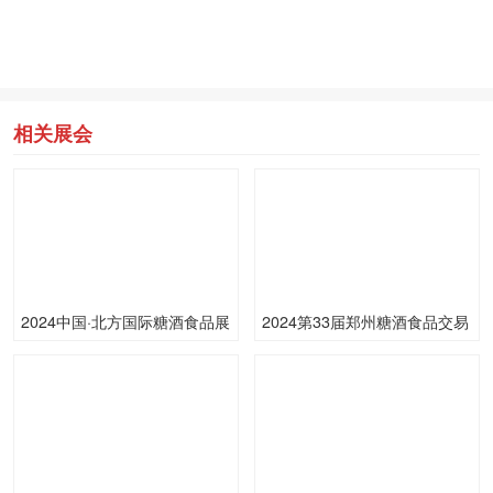
相关展会
2024中国·北方国际糖酒食品展
2024第33届郑州糖酒食品交易
览会
会