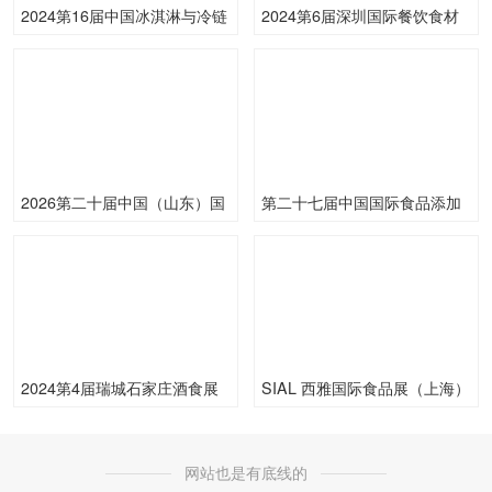
2024第16届中国冰淇淋与冷链
2024第6届深圳国际餐饮食材
食品展览会
展览会
2026第二十届中国（山东）国
第二十七届中国国际食品添加
际酒业博览会
剂和配料展览会（FIC2024）
2024第4届瑞城石家庄酒食展
SIAL 西雅国际食品展（上海）
网站也是有底线的