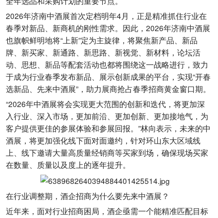
全年选品和采购计划的重要节点。
2026年济南中酒展首次定档明年4月，正是精准抓住行业在
春季对新品、新商机的刚性需求。因此，2026年济南中酒展
也旗帜鲜明地将“上新”定为主旋律，将聚焦新产品、新品
牌、新买家、新通路、新思路、新视觉、新材料，论坛活
动、思想、新品等配套活动也都将围绕这一战略进行，致力
于成为行业春季发布新品、展示创新成果的平台，实现“开春
选新品、先来中酒展”，助力展商抢占春季招商黄金窗口期。
“2026年中酒展将会实现更大范围的创新和迭代，将更加深
入行业、深入市场，更加前沿、更加创新、更加接地气，为
客户提供更佳的参展体验和参展回报。”林向表示，未来的中
酒展，将更加强化线下面对面邀约，针对环山东大区域线
上、线下邀请大量高质量经销商等买家到场，确保现场买家
在数量、质量以及度上的逐年提升。
在行业调整期，酒企招商为什么要先来中酒展？
近年来，面对行业招商困局，酒企亟需一个能精准匹配目标