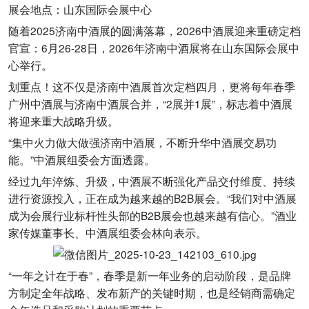
展会地点：山东国际会展中心
随着2025济南中酒展的圆满落幕，2026中酒展迎来重磅定档
官宣：6月26-28日，2026年济南中酒展将在山东国际会展中
心举行。
划重点！这不仅是济南中酒展首次定档四月，更将每年春季
广州中酒展与济南中酒展合并，“2展并1展”，标志着中酒展
将迎来重大战略升级。
“集中火力做大做强济南中酒展，不断升华中酒展交易功
能。”中酒展组委会方面透露。
经过九年淬炼、升级，中酒展不断强化产品交付维度、持续
进行资源投入，正在成为越来越的B2B展会。“我们对中酒展
成为会展行业标杆性头部的B2B展会也越来越有信心。”酒业
家传媒董事长、中酒展组委会林向表示。
“一年之计在于春”，春季是新一年业务的启动阶段，是品牌
方制定全年战略、发布新产的关键时期，也是经销商需确定